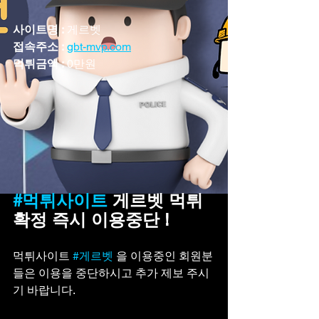
사이트명 :
 ​게르벳
접속주소 :
gbt-mvp.com
먹튀금액 :
 0만원
#먹튀사이트
 ​게르벳 먹튀
확정 즉시 이용중단 !
먹튀사이트 
#게르벳
 을 이용중인 회원분
들은 이용을 중단하시고 추가 제보 주시
기 바랍니다.