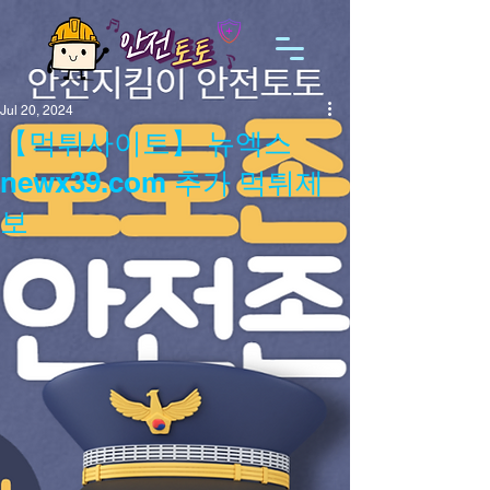
Jul 20, 2024
【먹튀사이트】 뉴엑스
newx39.com 추가 먹튀제
보