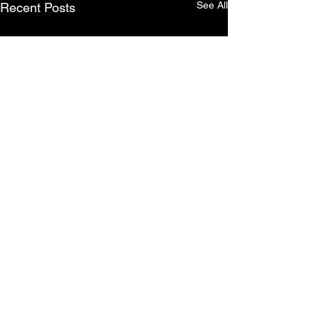
See All
Recent Posts
안전토토 배너 광고문의
#안전토토 #안전토토사이트 #꽁머니안전토토 #안전토토홍보
#안전토토환전 #안전토토꽁머니 #토토사이트안전토토
#메이저놀이터안전토토 #메이저사이트안전토토
#안전놀이터안전토토 #안전사이트안전토토
#환전가능한 안전토토 #안전토토 입플사이트
#먹튀없는 안전토토사이트 #먹튀검증 완료된 안전토토