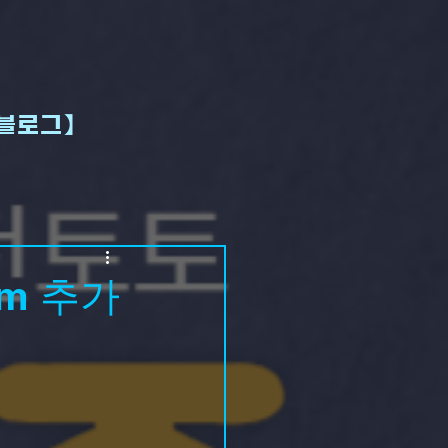
【블로그】
om 추가