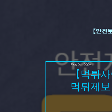
【안전
Feb 21, 2024
【먹튀사이
먹튀제보