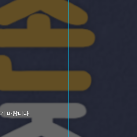
기 바랍니다.