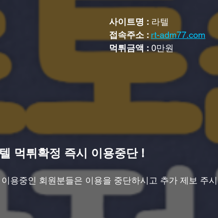
사이트명 :
 라텔 
접속주소 : 
rt-adm77.com
먹튀금액 :
 0만원
​라텔 먹튀확정 즉시 이용중단 !
을 이용중인 회원분들은 이용을 중단하시고 추가 제보 주시