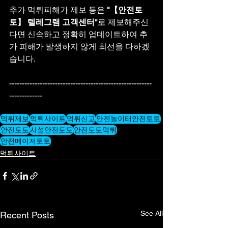
추가 먹튀피해가 제보 등은 
"【안전토
토】 텔레그램 고객센터"
로 제보해주신
다면 신속하고 정확히 업데이트하여 추
가 피해가 발생하지 않게 최선을 다하겠
습니다.
--------------------------------------------------------
-------------
먹튀제보
먹튀사이트
먹튀신고
안전놀이터안전토토
안전토토
사설안전토토
안전토토먹튀
안전메이저토토
먹튀사이트
See All
Recent Posts