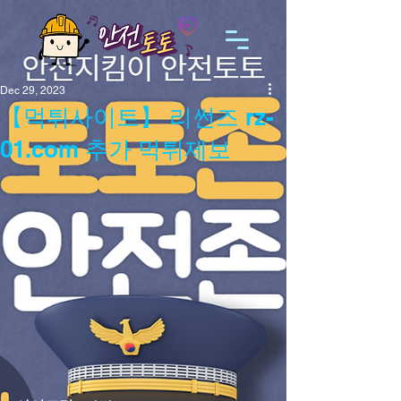
Dec 29, 2023
【먹튀사이트】 리썬즈 rz-
01.com 추가 먹튀제보