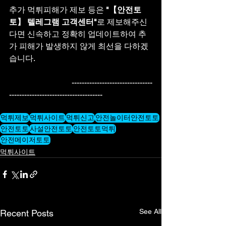
추가 먹튀피해가 제보 등은 
"【안전토
토】 텔레그램 고객센터"
로 제보해주신
다면 신속하고 정확히 업데이트하여 추
가 피해가 발생하지 않게 최선을 다하겠
습니다.
                               --------------------------------
-------------------------------------
먹튀제보
먹튀사이트
먹튀신고
안전놀이터안전토토
안전토토
사설안전토토
안전토토먹튀
안전메이저토토
먹튀사이트
See All
Recent Posts