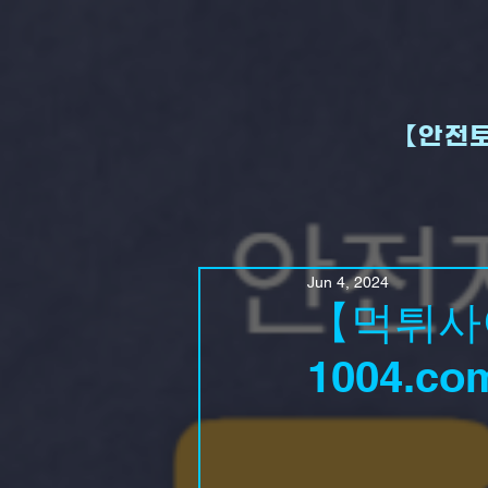
【안전
Jun 4, 2024
【먹튀사이
1004.