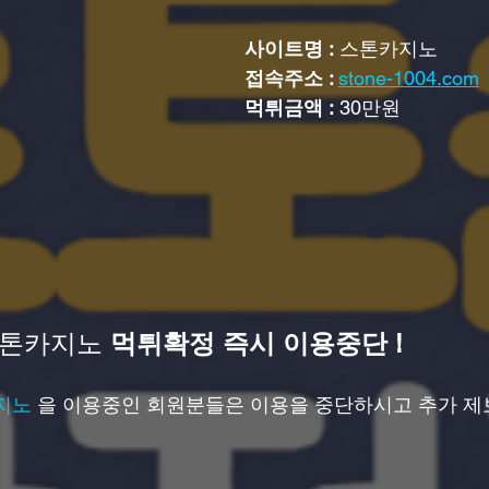
사이트명 :
 스톤카지노
접속주소 : 
stone-1004.com
먹튀금액 :
 30만원
톤카지노 
먹튀확정 즉시 이용중단 !
지노
 을 이용중인 회원분들은 이용을 중단하시고 추가 제