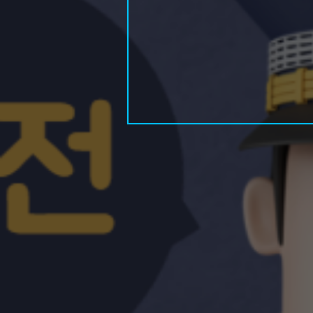
【먹튀사이트】 노바 nova-
a3.com 추가 먹튀제보