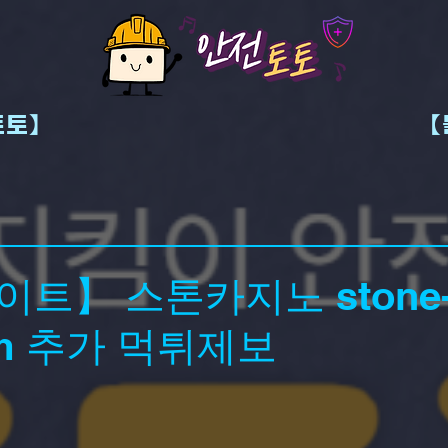
토토】
트】 스톤카지노 stone
com 추가 먹튀제보