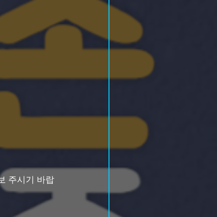
보 주시기 바랍