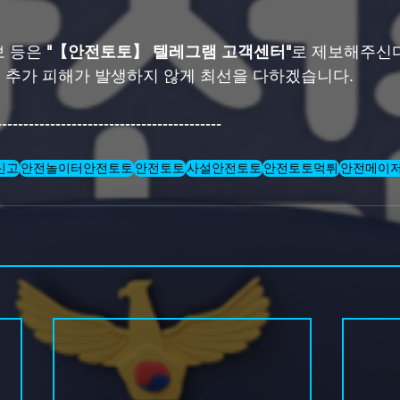
 등은 
"【안전토토】 텔레그램 고객센터"
로 제보해주신
 추가 피해가 발생하지 않게 최선을 다하겠습니다.
------------------------------------------
신고
안전놀이터안전토토
안전토토
사설안전토토
안전토토먹튀
안전메이