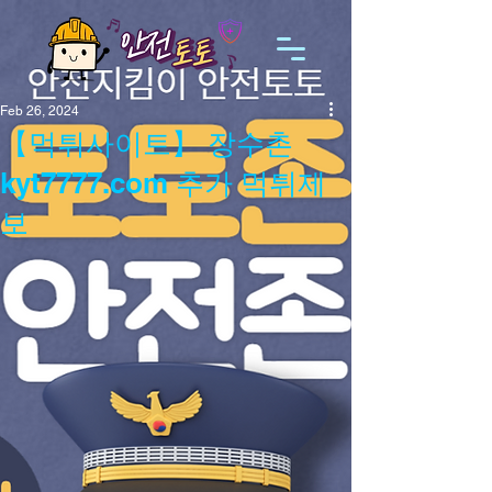
Feb 26, 2024
【먹튀사이트】 장수촌
kyt7777.com 추가 먹튀제
보