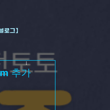
【블로그】
om 추가