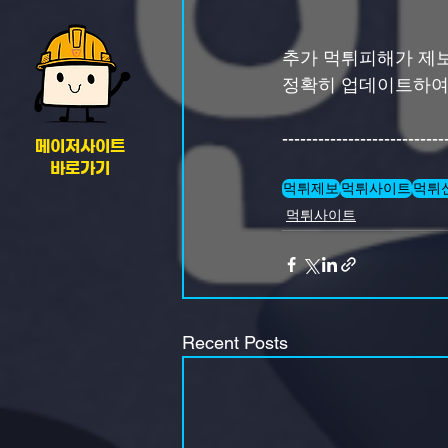
추가 먹튀피해가 제보
정확히 업데이트하여
---------------------------
메이저사이트
​바로가기
먹튀제보
먹튀사이트
먹튀
먹튀사이트
Recent Posts