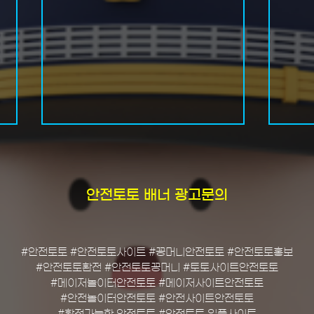
안전토토 배너 광고문의
#안전토토 #안전토토사이트 #꽁머니안전토토 #안전토토홍보
【먹튀사이트】 베네핏 bnf-
【먹
#안전토토환전 #안전토토꽁머니 #토토사이트안전토토
01.com
tig
#메이저놀이터안전토토 #메이저사이트안전토토
#안전놀이터안전토토 #안전사이트안전토토
#환전가능한 안전토토 #안전토토 입플사이트