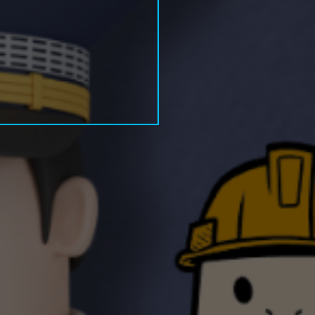
튀사이트】 타이거
er115.com 추가 먹튀제보