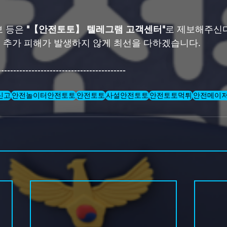
 등은 
"【안전토토】 텔레그램 고객센터"
로 제보해주신
 추가 피해가 발생하지 않게 최선을 다하겠습니다.
------------------------------------------
신고
안전놀이터안전토토
안전토토
사설안전토토
안전토토먹튀
안전메이