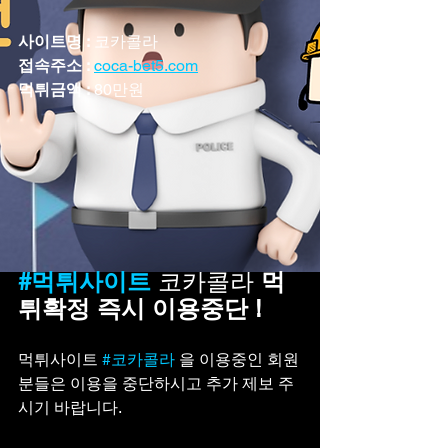
사이트명 :
 코카콜라
접속주소 :
coca-bet5.com
먹튀금액 :
 80만원
#먹튀사이트
 ​
코카콜라 
먹
튀확정 즉시 이용중단 !
먹튀사이트 
#코카콜라
 을 이용중인 회원
분들은 이용을 중단하시고 추가 제보 주
시기 바랍니다.