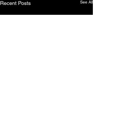
See All
Recent Posts
안전토토 배너 광고문의
#안전토토 #안전토토사이트 #꽁머니안전토토 #안전토토홍보
#안전토토환전 #안전토토꽁머니 #토토사이트안전토토
#메이저놀이터안전토토 #메이저사이트안전토토
#안전놀이터안전토토 #안전사이트안전토토
#환전가능한 안전토토 #안전토토 입플사이트
#먹튀없는 안전토토사이트 #먹튀검증 완료된 안전토토